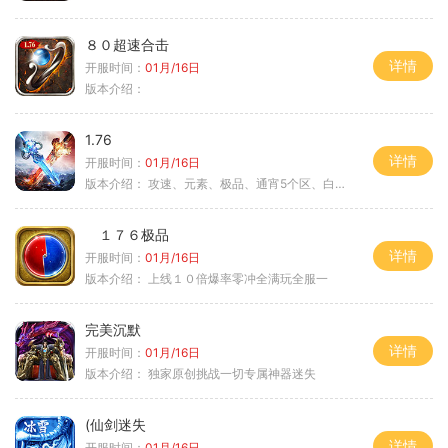
８０超速合击
详情
开服时间：
01月/16日
版本介绍：
1.76
详情
开服时间：
01月/16日
版本介绍：
攻速、元素、极品、通宵5个区、白天10个区
１７６极品
详情
开服时间：
01月/16日
版本介绍：
上线１０倍爆率零冲全满玩全服一
完美沉默
详情
开服时间：
01月/16日
版本介绍：
独家原创挑战一切专属神器迷失
(仙剑迷失
详情
开服时间：
01月/16日