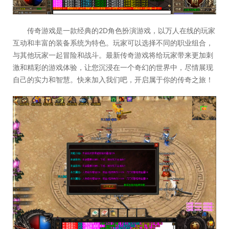
传奇游戏是一款经典的2D角色扮演游戏，以万人在线的玩家
互动和丰富的装备系统为特色。玩家可以选择不同的职业组合，
与其他玩家一起冒险和战斗。最新传奇游戏将给玩家带来更加刺
激和精彩的游戏体验，让您沉浸在一个奇幻的世界中，尽情展现
自己的实力和智慧。快来加入我们吧，开启属于你的传奇之旅！