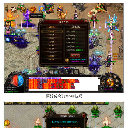
原始传奇打boss技巧