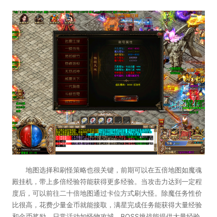
地图选择和刷怪策略也很关键，前期可以在五倍地图如魔魂
殿挂机，带上多倍经验符能获得更多经验。当攻击力达到一定程
度后，可以前往二十倍地图通过卡位方式刷大怪。除魔任务性价
比很高，花费少量金币就能接取，满星完成任务能获得大量经验
和金币奖励。日常活动如怪物攻城、BOSS挑战能提供大量经验