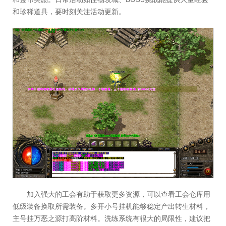
和珍稀道具，要时刻关注活动更新。
加入强大的工会有助于获取更多资源，可以查看工会仓库用
低级装备换取所需装备。多开小号挂机能够稳定产出转生材料，
主号挂万恶之源打高阶材料。洗练系统有很大的局限性，建议把