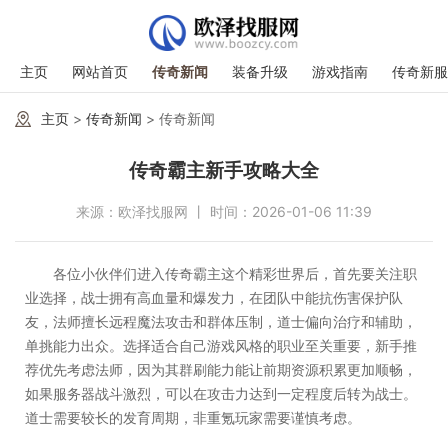
主页
网站首页
传奇新闻
装备升级
游戏指南
传奇新服
主页
>
传奇新闻
> 传奇新闻
传奇霸主新手攻略大全
来源：欧泽找服网 丨 时间：2026-01-06 11:39
各位小伙伴们进入传奇霸主这个精彩世界后，首先要关注职
业选择，战士拥有高血量和爆发力，在团队中能抗伤害保护队
友，法师擅长远程魔法攻击和群体压制，道士偏向治疗和辅助，
单挑能力出众。选择适合自己游戏风格的职业至关重要，新手推
荐优先考虑法师，因为其群刷能力能让前期资源积累更加顺畅，
如果服务器战斗激烈，可以在攻击力达到一定程度后转为战士。
道士需要较长的发育周期，非重氪玩家需要谨慎考虑。