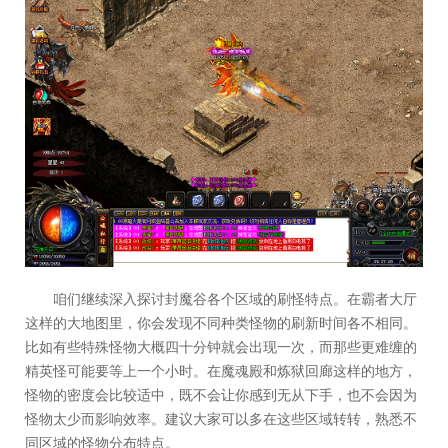
咱们继续深入探讨封魔谷各个区域的刷怪特点。在霸者大厅
这样的大地图里，你会发现不同种类怪物的刷新时间各不相同。
比如有些特殊怪物大概四十分钟就会出现一次，而那些更难缠的
精英怪可能要等上一个小时。在魔魂殿和炼狱回廊这样的地方，
怪物的密度会比较适中，既不会让你感到无从下手，也不会因为
怪物太少而影响效率。建议大家可以多在这些区域转转，熟悉不
同区域的怪物分布特点。