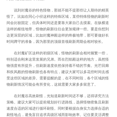
说到封魔谷的特色怪物，那就不能不提那些让人期待的精英
怪了。比如在同心小径这样的特殊区域，某些特殊怪物的刷新时
间会比较固定，但具体时间还是要靠大家自己去摸索。在纵横道
这样的枢纽地带，怪物的刷新往往会更加规律一些。要是你想到
达更深层的区域，比如封魔神殿这样的终极地带，那可要做好长
时间蹲守的准备，因为那里的顶级首领刷新周期会相对较长。
在封魔矿区这样的初级区域，怪物的刷新会相对频繁一些，
特别适合刚来这里发展的兄弟。而在烈焰殿这样的地方，虽然怪
物强度有所提升，但刷新速度依然保持着不错的节奏。光芒回廊
和疾风殿的怪物刷新也各有特点，建议大家可以多花些时间去感
受这些区域的差异。需要提醒的是，在不同时段，各个区域的怪
物刷新情况可能会有所变化，这就需要大家多多留意了。
在封魔谷高效刷怪，光知道刷新时间还不够，还得讲究方法
策略。建议大家可以提前规划好行进路线，选择怪物密集且刷新
速度合适的区域进行循环刷怪。同时要根据自身实力选择合适的
刷怪地点，避免盲目追求高级区域而影响效率。记住要灵活调整