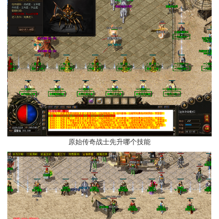
原始传奇战士先升哪个技能