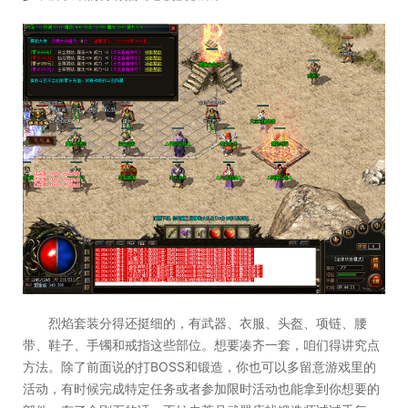
烈焰套装分得还挺细的，有武器、衣服、头盔、项链、腰
带、鞋子、手镯和戒指这些部位。想要凑齐一套，咱们得讲究点
方法。除了前面说的打BOSS和锻造，你也可以多留意游戏里的
活动，有时候完成特定任务或者参加限时活动也能拿到你想要的