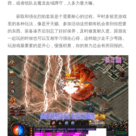
西，或者组队去魔龙血域蹲守，人多力量大嘛。
获取和强化烈焰套装是个需要耐心的过程。平时多留意游戏
里的各种玩法，像是开天赐、参加活动这些都有机会拿到你想要
的东西。装备凑齐后别忘了好好保养，及时修复耐久度。跟朋友
一起玩的时候也可以互相学习强化心得，这样能少走不少弯路。
玩游戏最重要的是开心，慢慢积累，你的努力总会有所回报的。