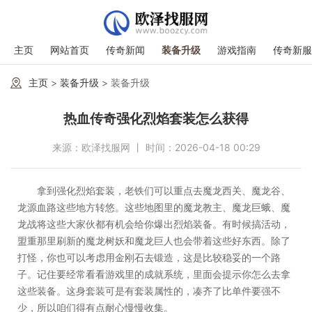
主页
网站首页
传奇新闻
装备升级
游戏指南
传奇新服
主页
>
装备升级
> 装备升级
热血传奇强化烈焰套装怎么获得
来源：欧泽找服网 丨 时间：2026-04-18 00:29
拿到强化烈焰套装，老铁们可以重点去魔龙西关、魔龙谷、
龙源血路这些地方转悠。这些地图里的魔龙教主、魔龙巨蛾、魔
龙战将这些大家伙都有机会给你爆出烈焰装备。有时候搞活动，
盟重那里刷新的魔龙树妖和魔龙巨人也会带着这些好东西。除了
打怪，你也可以考虑用金刚石去锻造，这是比较稳妥的一个路
子。记住要经常看看游戏里的成就系统，里面会提示你怎么去拿
这些装备。这身套装可是有套装属性的，凑齐了比单件要强不
少，所以咱们得有点耐心慢慢收集。