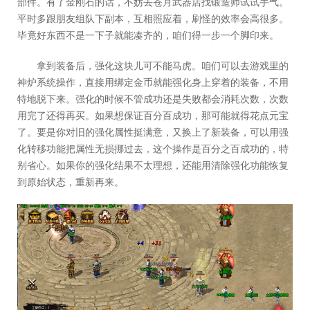
部件。有了金刚石的话，不妨去苍月武器店找锻造师试试手气。
平时多跟朋友组队下副本，互相照应着，刷怪的效率会高很多。
毕竟好东西不是一下子就能凑齐的，咱们得一步一个脚印来。
拿到装备后，强化这块儿可不能马虎。咱们可以去游戏里的
神炉系统操作，直接用绑定金币就能强化身上穿着的装备，不用
特地脱下来。强化的时候不管成功还是失败都会消耗次数，次数
用完了还得再买。如果想保证百分百成功，那可能就得花点元宝
了。要是你对旧的强化属性挺满意，又换上了新装备，可以用强
化转移功能把属性无损挪过去，这个操作是百分之百成功的，特
别省心。如果你的强化结果不太理想，还能用清除强化功能恢复
到原始状态，重新再来。